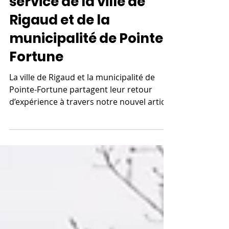
E-NUNDATION au
service de la ville de
Rigaud et de la
municipalité de Pointe-
Fortune
La ville de Rigaud et la municipalité de
Pointe-Fortune partagent leur retour
d’expérience à travers notre nouvel article
de blog! Une belle