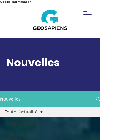
Google Tag Manager
Nouvelles
Nouvelles
Toute l'actualité
Toute l'actualité
Articles et
réflexions