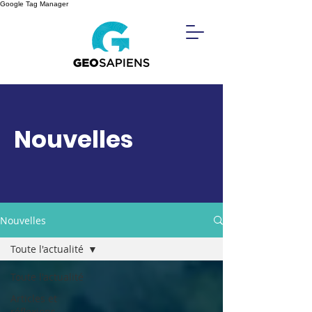
Google Tag Manager
Nouvelles
Nouvelles
Toute l'actualité
Toute l'actualité
Articles et
réflexions