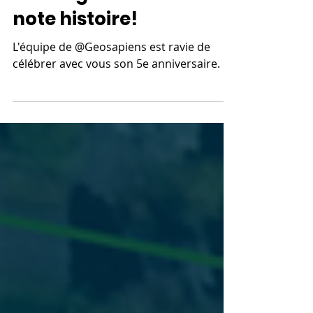
5e bougie: Un retour sur
note histoire!
L'équipe de @Geosapiens est ravie de
célébrer avec vous son 5e anniversaire.