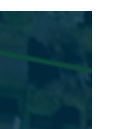
d’inondations et de résilience aux
changements climatiques, Geosapiens
répond présent! Nous sommes...