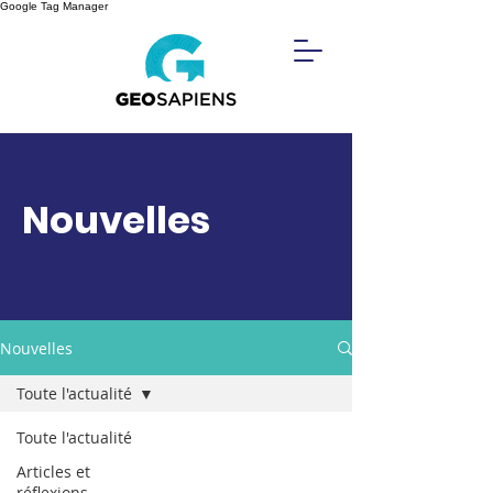
Google Tag Manager
Nouvelles
Nouvelles
Toute l'actualité
Toute l'actualité
Articles et
réflexions