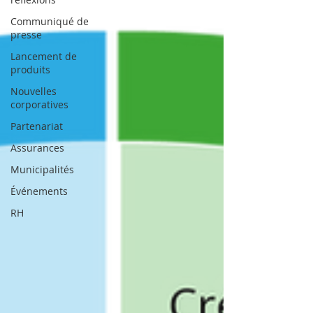
Communiqué de
presse
Lancement de
produits
Nouvelles
corporatives
Partenariat
Assurances
Municipalités
Événements
RH