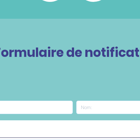
Formulaire de notifica