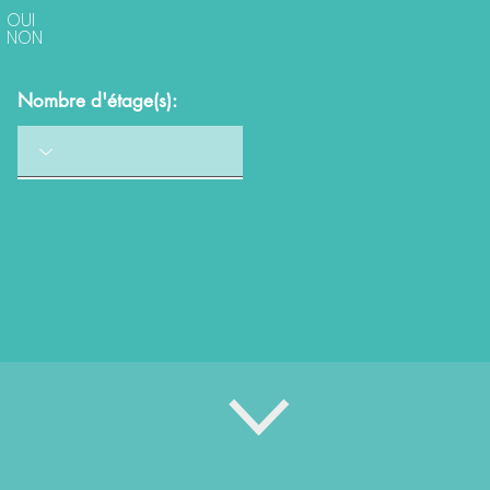
OUI
NON
Nombre d'étage(s):