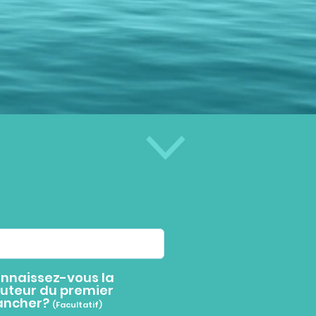
nnaissez-vous la
uteur du premier
ancher?
(Facultatif)