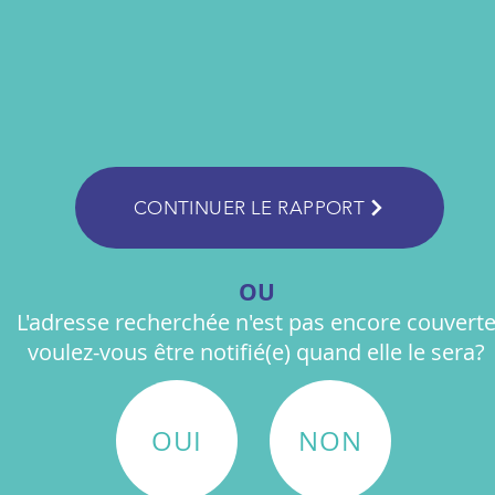
CONTINUER LE RAPPORT
OU
L'adresse recherchée n'est pas encore couverte
voulez-vous être notifié(e) quand elle le sera?
OUI
NON