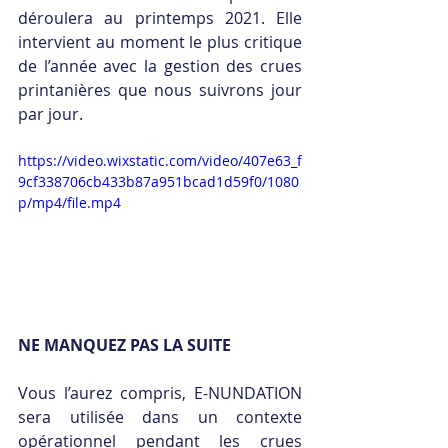
déroulera au printemps 2021. Elle 
intervient au moment le plus critique 
de l’année avec la gestion des crues 
printanières que nous suivrons jour 
par jour.
https://video.wixstatic.com/video/407e63_f
9cf338706cb433b87a951bcad1d59f0/1080
p/mp4/file.mp4
NE MANQUEZ PAS LA SUITE 
Vous l’aurez compris, E-NUNDATION 
sera utilisée dans un contexte 
opérationnel pendant les crues 