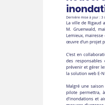
inondat
Dernière mise à jour :
3 
La ville de Rigaud 
M. Gruenwald, mai
Lemieux, mairesse d
œuvre d'un projet p
C'est en collaborat
des responsables d
prévenir et gérer l
la solution web E-
Malgré une saison 
pilote permettra, 
d'inondations et ai