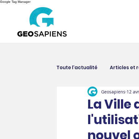
Google Tag Manager
Toute l'actualité
Articles et 
Geosapiens
12 av
Nouvelles corporatives
La Vill
l'utili
nouvel o