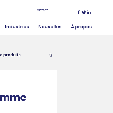
Contact
Industries
Nouvelles
À propos
e produits
nements
RH
comme