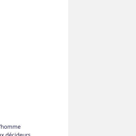
 l’homme 
ux décideurs 