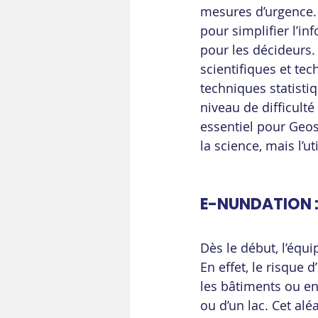
mesures d’urgence. D
pour simplifier l’i
pour les décideurs. 
scientifiques et te
techniques statistiq
niveau de difficult
essentiel pour Geos
la science, mais l’u
E-NUNDATION : 
Dès le début, l’équi
En effet, le risque 
les bâtiments ou enc
ou d’un lac. Cet alé