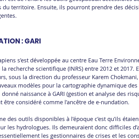
 du territoire. Ensuite, ils pourront prendre des décis
gentes.
TION : GARI
apiens s’est développée au centre Eau Terre Environn
de la recherche scientifique (INRS) entre 2012 et 2017. E
s, sous la direction du professeur Karem Chokmani, s
ouveaux modèles pour la cartographie dynamique des 
a donné naissance à GARI (gestion et analyse des risq
eut être considéré comme l’ancêtre de e-nundation.
e des outils disponibles à l’époque c’est qu’ils étaie
r les hydrologues. Ils demeuraient donc difficiles d’
 essentiellement les gestionnaires de crises et les cons