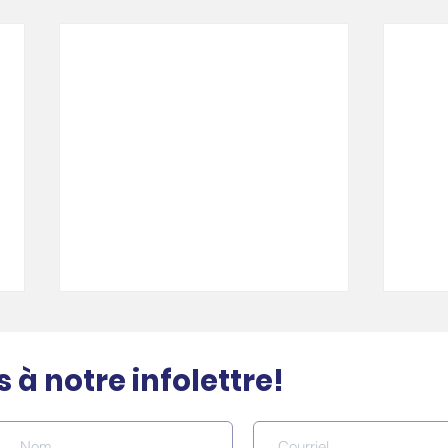
à notre infolettre!