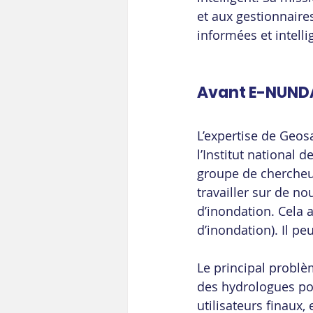
et aux gestionnaires
informées et intelli
Avant E-NUNDA
L’expertise de Geos
l’Institut national 
groupe de chercheur
travailler sur de n
d’inondation. Cela 
d’inondation). Il p
Le principal problèm
des hydrologues pou
utilisateurs finaux,