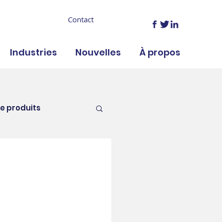
Contact
Industries
Nouvelles
À propos
e produits
nements
RH