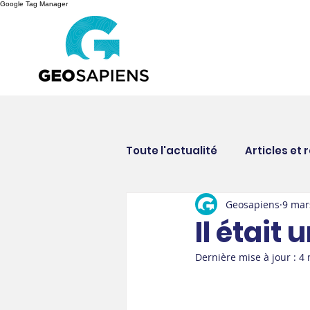
Google Tag Manager
Toute l'actualité
Articles et 
Geosapiens
9 mar
Nouvelles corporatives
Il était
Dernière mise à jour :
4 