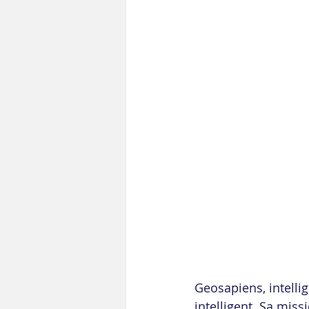
Geosapiens, intelli
intelligent. Sa miss