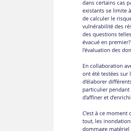
dans certains cas p
existants se limite
de calculer le risq
vulnérabilité des r
des questions telles
évacué en premier? A
l’évaluation des do
En collaboration avec
ont été testées sur 
d’élaborer différent
particulier pendant
d’affiner et d’enrich
C’est à ce moment q
tout, les inondatio
dommage matériel 