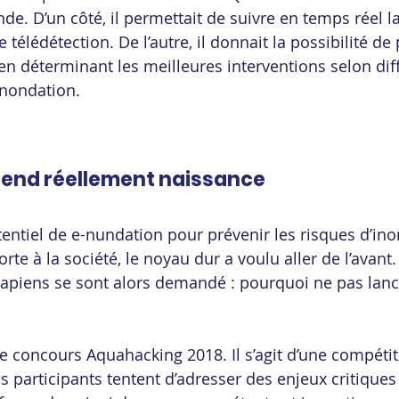
de. D’un côté, il permettait de suivre en temps réel la
e télédétection. De l’autre, il donnait la possibilité de
n déterminant les meilleures interventions selon dif
inondation.
prend réellement naissance
entiel de e-nundation pour prévenir les risques d’ino
rte à la société, le noyau dur a voulu aller de l’avant.
apiens se sont alors demandé : pourquoi ne pas lanc
le concours Aquahacking 2018. Il s’agit d’une compétit
es participants tentent d’adresser des enjeux critiques