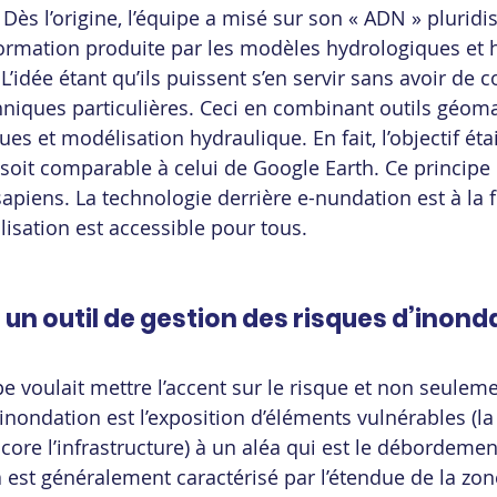
ès l’origine, l’équipe a misé sur son « ADN » pluridis
nformation produite par les modèles hydrologiques et 
L’idée étant qu’ils puissent s’en servir sans avoir de 
chniques particulières. Ceci en combinant outils géoma
ues et modélisation hydraulique. En fait, l’objectif étai
é soit comparable à celui de Google Earth. Ce princip
apiens. La technologie derrière e-nundation est à la f
tilisation est accessible pour tous.
un outil de gestion des risques d’inond
pe voulait mettre l’accent sur le risque et non seulemen
d’inondation est l’exposition d’éléments vulnérables (la
ore l’infrastructure) à un aléa qui est le débordement
a est généralement caractérisé par l’étendue de la zo