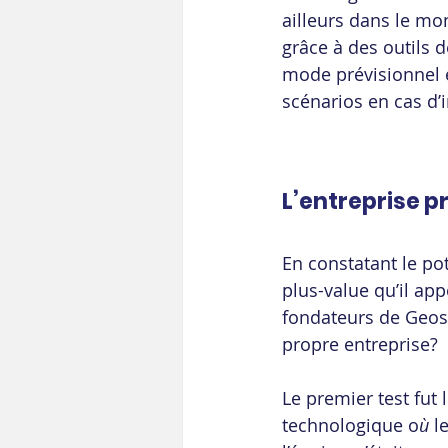
ailleurs dans le mon
grâce à des outils d
mode prévisionnel e
scénarios en cas d’
L’entreprise 
En constatant le pot
plus-value qu’il appo
fondateurs de Geos
propre entreprise?
Le premier test fut 
technologique o
ù
 l